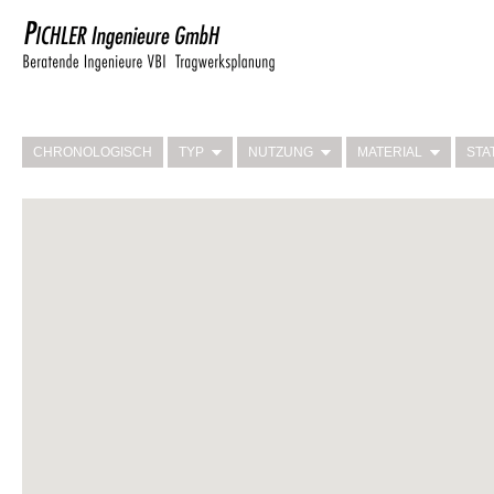
CHRONOLOGISCH
TYP
NUTZUNG
MATERIAL
STA