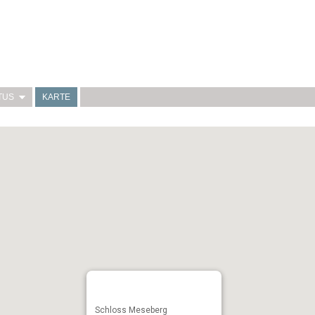
TUS
KARTE
Schloss Meseberg