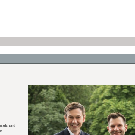
ierte und
er