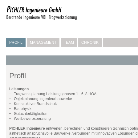
PROFIL
MANAGEMENT
TEAM
CHRONIK
Profil
Leistungen
Tragwerksplanung Leistungsphasen 1 - 6, 8 HOAI
Objektplanung Ingenieurbauwerke
Konstruktiver Brandschutz
Bauphysik
Gutachtertätigkeiten
Wettbewerbsberatung
PICHLER Ingenieure
entwerfen, berechnen und konstruieren technisch optim
ästhetisch anspruchsvolle Bauwerke, verbunden mit innovativen Lösungen d