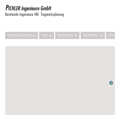
CHRONOLOGISCH
TYP
NUTZUNG
MATERIAL
STA