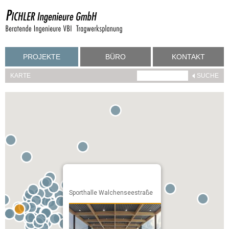
PROJEKTE
BÜRO
KONTAKT
KARTE
Sporthalle Walchenseestraße