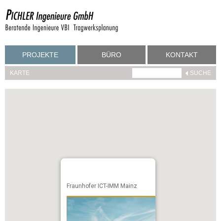
PROJEKTE
BÜRO
KONTAKT
KARTE
Fraunhofer ICT-IMM Mainz