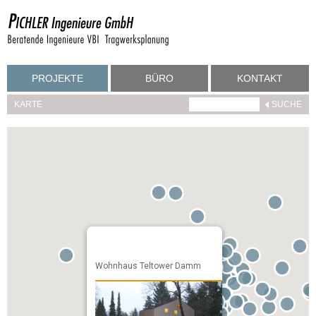
PROJEKTE
BÜRO
KONTAKT
KARTE
Wohnhaus Teltower Damm