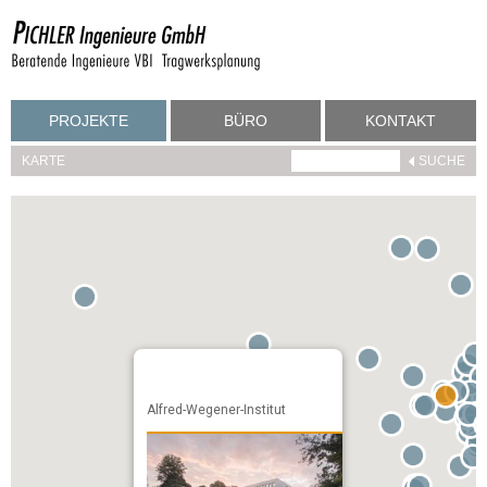
PROJEKTE
BÜRO
KONTAKT
KARTE
Alfred-Wegener-Institut