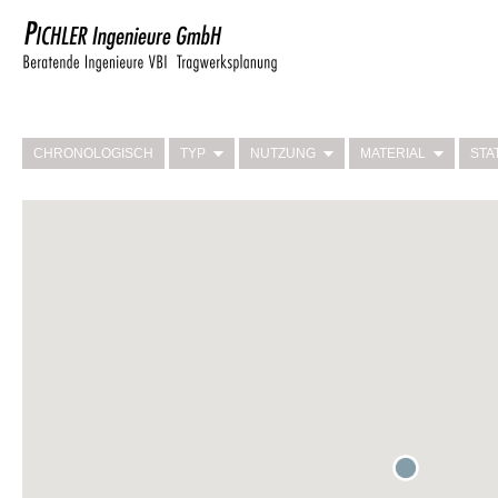
CHRONOLOGISCH
TYP
NUTZUNG
MATERIAL
STA