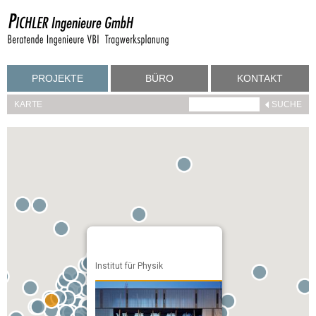
PROJEKTE
BÜRO
KONTAKT
KARTE
Institut für Physik