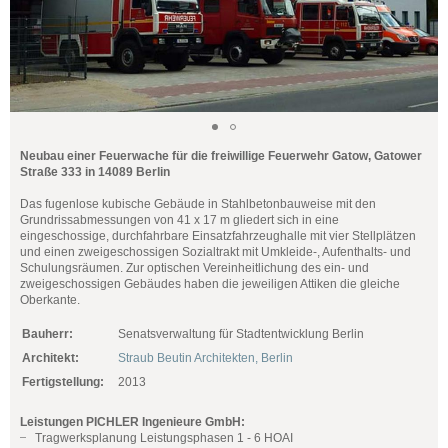
Neubau einer Feuerwache für die freiwillige Feuerwehr Gatow, Gatower
Straße 333 in 14089 Berlin
Das fugenlose kubische Gebäude in Stahlbetonbauweise mit den
Grundrissabmessungen von 41 x 17 m gliedert sich in eine
eingeschossige, durchfahrbare Einsatzfahrzeughalle mit vier Stellplätzen
und einen zweigeschossigen Sozialtrakt mit Umkleide-, Aufenthalts- und
Schulungsräumen. Zur optischen Vereinheitlichung des ein- und
zweigeschossigen Gebäudes haben die jeweiligen Attiken die gleiche
Oberkante.
Bauherr:
Senatsverwaltung für Stadtentwicklung Berlin
Architekt:
Straub Beutin Architekten, Berlin
Fertigstellung:
2013
Leistungen PICHLER Ingenieure GmbH:
Tragwerksplanung Leistungsphasen 1 - 6 HOAI