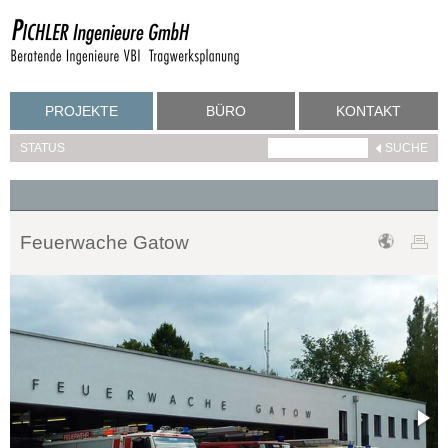
PROJEKTE
BÜRO
KONTAKT
STATUS
Feuerwache Gatow