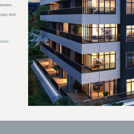
 werden.
ungen wird
Berlin