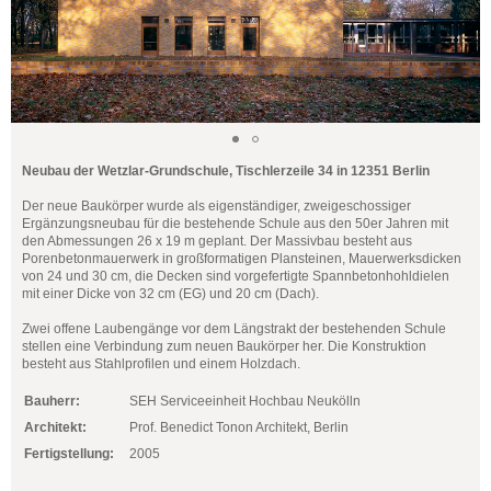
Neubau der Wetzlar-Grundschule, Tischlerzeile 34 in 12351 Berlin
Der neue Baukörper wurde als eigenständiger, zweigeschossiger
Ergänzungsneubau für die bestehende Schule aus den 50er Jahren mit
den Abmessungen 26 x 19 m geplant. Der Massivbau besteht aus
Porenbetonmauerwerk in großformatigen Plansteinen, Mauerwerksdicken
von 24 und 30 cm, die Decken sind vorgefertigte Spannbetonhohldielen
mit einer Dicke von 32 cm (EG) und 20 cm (Dach).
Zwei offene Laubengänge vor dem Längstrakt der bestehenden Schule
stellen eine Verbindung zum neuen Baukörper her. Die Konstruktion
besteht aus Stahlprofilen und einem Holzdach.
Bauherr:
SEH Serviceeinheit Hochbau Neukölln
Architekt:
Prof. Benedict Tonon Architekt, Berlin
Fertigstellung:
2005