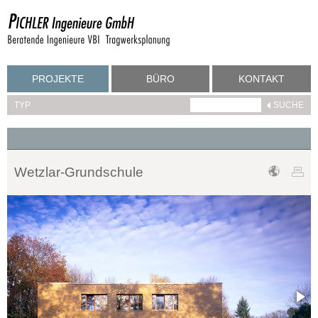
PROJEKTE
BÜRO
KONTAKT
TYP
Wetzlar-Grundschule