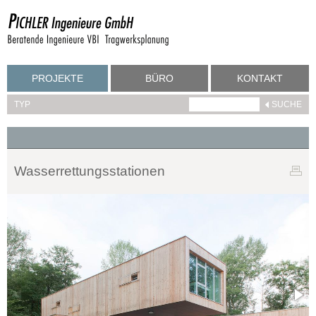
PROJEKTE
BÜRO
KONTAKT
TYP
Wasserrettungsstationen