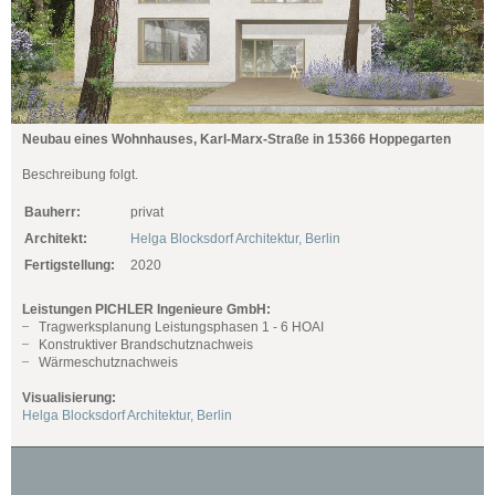
Neubau eines Wohnhauses, Karl-Marx-Straße in 15366 Hoppegarten
Beschreibung folgt.
Bauherr:
privat
Architekt:
Helga Blocksdorf Architektur, Berlin
Fertigstellung:
2020
Leistungen PICHLER Ingenieure GmbH:
Tragwerksplanung Leistungsphasen 1 - 6 HOAI
Konstruktiver Brandschutznachweis
Wärmeschutznachweis
Visualisierung:
Helga Blocksdorf Architektur, Berlin