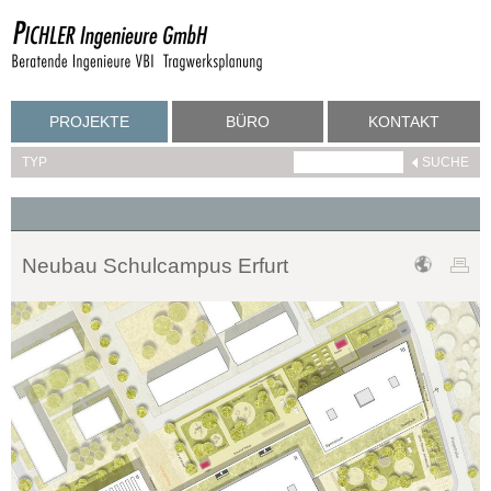
PROJEKTE
BÜRO
KONTAKT
TYP
Neubau Schulcampus Erfurt