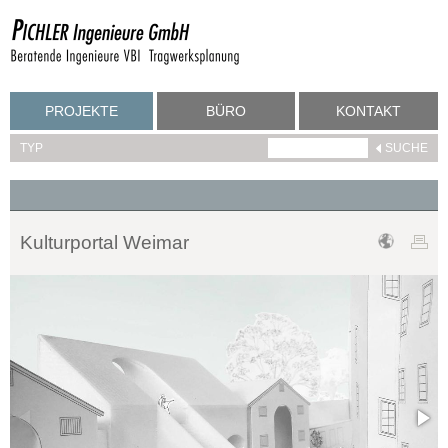
PROJEKTE
BÜRO
KONTAKT
TYP
Kulturportal Weimar