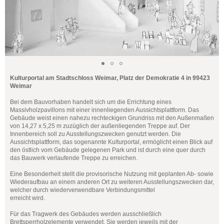
Kulturportal am Stadtschloss Weimar, Platz der Demokratie 4 in 99423
Weimar
Bei dem Bauvorhaben handelt sich um die Errichtung eines
Massivholzpavillons mit einer innenliegenden Aussichtsplattform. Das
Gebäude weist einen nahezu rechteckigen Grundriss mit den Außenmaßen
von 14,27 x 5,25 m zuzüglich der außenliegenden Treppe auf. Der
Innenbereich soll zu Ausstellungszwecken genutzt werden. Die
Aussichtsplattform, das sogenannte Kulturportal, ermöglicht einen Blick auf
den östlich vom Gebäude gelegenen Park und ist durch eine quer durch
das Bauwerk verlaufende Treppe zu erreichen.
Eine Besonderheit stellt die provisorische Nutzung mit geplanten Ab- sowie
Wiederaufbau an einem anderen Ort zu weiteren Ausstellungszwecken dar,
welcher durch wiederverwendbare Verbindungsmittel
erreicht wird.
Für das Tragwerk des Gebäudes werden ausschließlich
Brettsperrholzelemente verwendet. Sie werden jeweils mit der