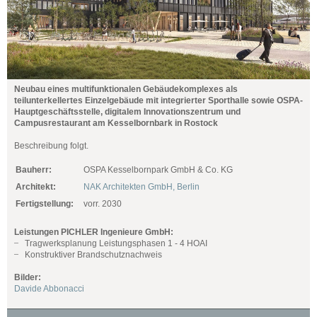
Neubau eines multifunktionalen Gebäudekomplexes als
teilunterkellertes Einzelgebäude mit integrierter Sporthalle sowie OSPA-
Hauptgeschäftsstelle, digitalem Innovationszentrum und
Campusrestaurant am Kesselbornbark in Rostock
Beschreibung folgt.
Bauherr:
OSPA Kesselbornpark GmbH & Co. KG
Architekt:
NAK Architekten GmbH, Berlin
Fertigstellung:
vorr. 2030
Leistungen PICHLER Ingenieure GmbH:
Tragwerksplanung Leistungsphasen 1 - 4 HOAI
Konstruktiver Brandschutznachweis
Bilder:
Davide Abbonacci