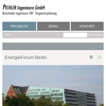
PROJEKTE
BÜRO
KONTAKT
TYP
EnergieForum Berlin