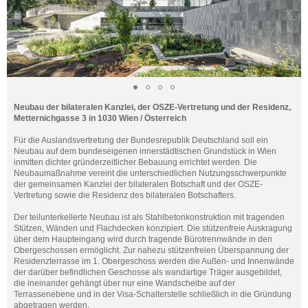
Neubau der bilateralen Kanzlei, der OSZE-Vertretung und der Residenz,
Metternichgasse 3 in 1030 Wien / Österreich
Für die Auslandsvertretung der Bundesrepublik Deutschland soll ein
Neubau auf dem bundeseigenen innerstädtischen Grundstück in Wien
inmitten dichter gründerzeitlicher Bebauung errichtet werden. Die
Neubaumaßnahme vereint die unterschiedlichen Nutzungsschwerpunkte
der gemeinsamen Kanzlei der bilateralen Botschaft und der OSZE-
Vertretung sowie die Residenz des bilateralen Botschafters.
Der teilunterkellerte Neubau ist als Stahlbetonkonstruktion mit tragenden
Stützen, Wänden und Flachdecken konzipiert. Die stützenfreie Auskragung
über dem Haupteingang wird durch tragende Bürotrennwände in den
Obergeschossen ermöglicht. Zur nahezu stützenfreien Überspannung der
Residenzterrasse im 1. Obergeschoss werden die Außen- und Innenwände
der darüber befindlichen Geschosse als wandartige Träger ausgebildet,
die ineinander gehängt über nur eine Wandscheibe auf der
Terrassenebene und in der Visa-Schalterstelle schließlich in die Gründung
abgetragen werden.