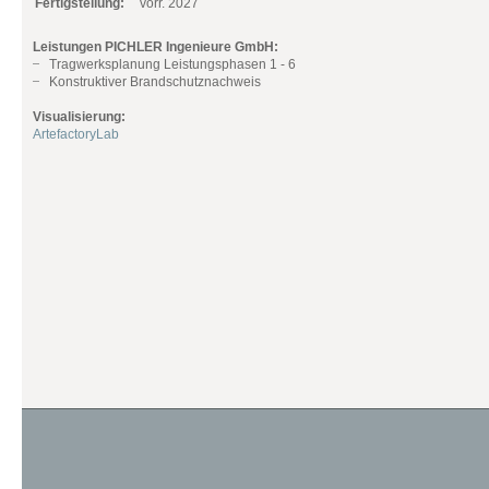
Fertigstellung:
vorr. 2027
Leistungen PICHLER Ingenieure GmbH:
Tragwerksplanung Leistungsphasen 1 - 6
Konstruktiver Brandschutznachweis
Visualisierung:
ArtefactoryLab