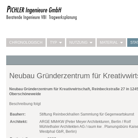
CHRONOLOGISCH
TYP
NUTZUNG
MATERIAL
STA
Neubau Gründerzentrum für Kreativwirt
Neubau Gründerzentrum für Kreativwirtschaft, Reinbeckstraße 27 in 1245
Oberschöneweide
Beschreibung folgt
Bauherr:
Stiftung Reinbeckhallen Sammlung für Gegenwartskunst
Architekt:
ARGE MMrKW (Peter Meyer Architekturen, Berlin / Rolf
Mühlethaler Architekten AG / raum kw . Planungsbüro Kais
Westphal GbR, Berlin)