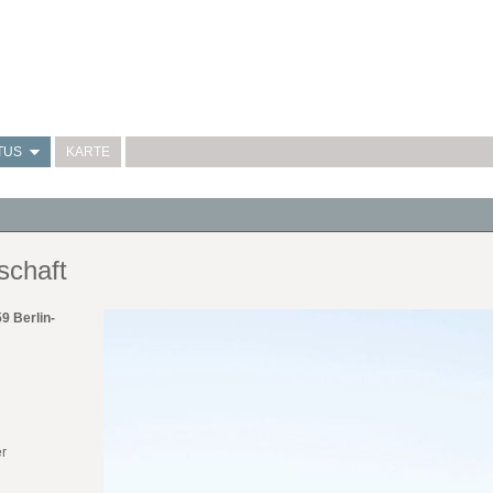
TUS
KARTE
schaft
9 Berlin-
er