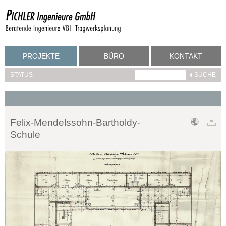
PROJEKTE
BÜRO
KONTAKT
STATUS
Felix-Mendelssohn-Bartholdy-
Schule