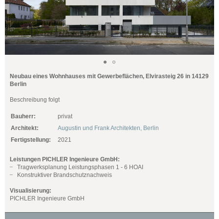
Neubau eines Wohnhauses mit Gewerbeflächen, Elvirasteig 26 in 14129
Berlin
Beschreibung folgt
Bauherr:
privat
Architekt:
Augustin und Frank Architekten, Berlin
Fertigstellung:
2021
Leistungen PICHLER Ingenieure GmbH:
Tragwerksplanung Leistungsphasen 1 - 6 HOAI
Konstruktiver Brandschutznachweis
Visualisierung:
PICHLER Ingenieure GmbH