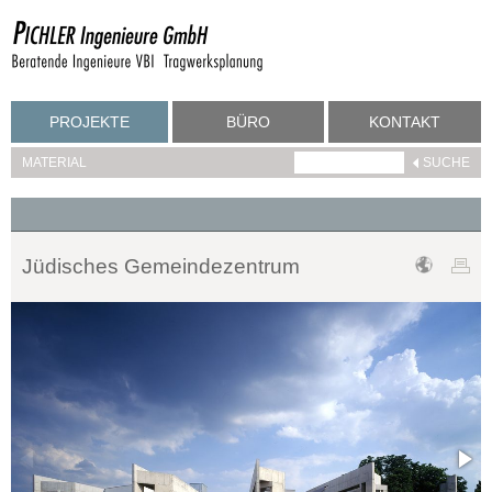
PROJEKTE
BÜRO
KONTAKT
MATERIAL
Jüdisches Gemeindezentrum