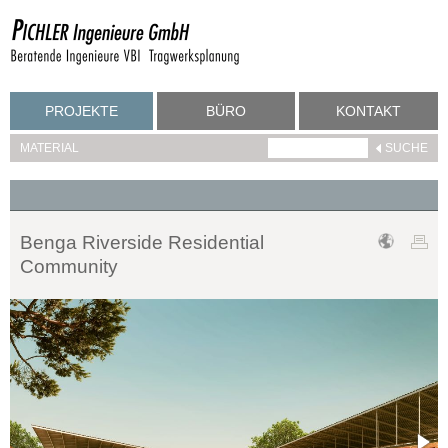
PROJEKTE
BÜRO
KONTAKT
MATERIAL
Benga Riverside Residential
Community