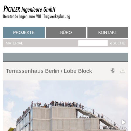
PROJEKTE
BÜRO
KONTAKT
MATERIAL
Terrassenhaus Berlin / Lobe Block