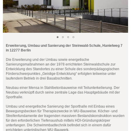
Erweiterung, Umbau und Sanierung der Steinwald-Schule, Hanielweg 7
in 12277 Berlin
Die Erweiterung und der Umbau sowie energetische
Sanierungsmaßnahmen an der 1978 errichteten Steinwaldschule zur
Entwicklung des Standortes zu einer Schule des sonderpädagogischen
Förderschwerpunktes „Geistige Entwicklung“ erfolgten teilweise unter
laufendem Betrieb in drei Bauabschnitten.
Neubau einer Mensa in Stahlbetonbauweise mit Teilunterkellerung. Der
Neubau verknüpft durch seine zentrale Lage das Hauptgebäude mit der
Sporthalle.
Umbau und energetische Sanierung der Sporthalle mit Einbau eines
Bewegungsbecken für Therapiezwecke in WU-Bauweise. Köcher- und
Streifenfundamente der tragenden massiven Bestandskonstruktion wurden
für den erforderlichen Tiefenaushub mittels HDI-Gründungskörper
unterfangen. Die Schwimmbadtechnik befindet sich in einem dafür
errichteten unterirdischen WU-Bauwerk.