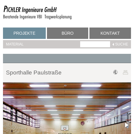
PROJEKTE
BÜRO
KONTAKT
MATERIAL
Sporthalle Paulstraße