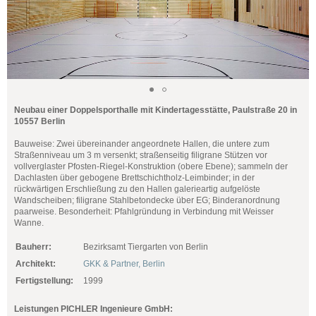
Neubau einer Doppelsporthalle mit Kindertagesstätte, Paulstraße 20 in
10557 Berlin
Bauweise: Zwei übereinander angeordnete Hallen, die untere zum
Straßenniveau um 3 m versenkt; straßenseitig filigrane Stützen vor
vollverglaster Pfosten-Riegel-Konstruktion (obere Ebene); sammeln der
Dachlasten über gebogene Brettschichtholz-Leimbinder; in der
rückwärtigen Erschließung zu den Hallen galerieartig aufgelöste
Wandscheiben; filigrane Stahlbetondecke über EG; Binderanordnung
paarweise. Besonderheit: Pfahlgründung in Verbindung mit Weisser
Wanne.
Bauherr:
Bezirksamt Tiergarten von Berlin
Architekt:
GKK & Partner, Berlin
Fertigstellung:
1999
Leistungen PICHLER Ingenieure GmbH: