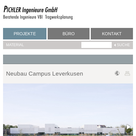
PROJEKTE
BÜRO
KONTAKT
MATERIAL
Neubau Campus Leverkusen