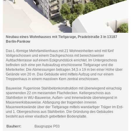
Neubau eines Wohnhauses mit Tiefgarage, Pradelstraße 3 in 13187
Berlin-Pankow
Das L-förmige Mehrfamilienhaus mit 21 Wohneinheiten wird mit fünf
Vollgeschossen und einem Dachgeschoss mit bereichsweiser
Aufdachterrasse auf einem Eckgrundstück errichtet. Im Untergeschoss
befinden sich eine per Autoaufzug erschlossene Tiefgarage und die
Mieterkeller. Die Abmessungen betragen 34,5 x 19 m bei einer Höhe über
Gelände von 20 m. Das Gebäude wird mittels Aufzug und nur einem
Treppenhaus in einem massiven Kern zentral erschlossen.
Bauweise: Fugenlose Stahlbetonkonstruktion mit überwiegend einachsig
spannenden 22 cm messenden Flachdecken. Kellergeschoss aus
Stahlbeton in WU-Bauweise, Außen- und Innenwände überwiegend in
Mauerwerksbauweise. Abfangung der tragenden inneren
Mauerwerkswände über der Tiefgarage mittels wandartiger Träger im Erd-
und 1. Obergeschoss aus Stahlbeton. Die Gründung des Gebäudes
besteht aus einer elastisch gebetteten Bodenplatte.
Bauherr:
Baugruppe P03