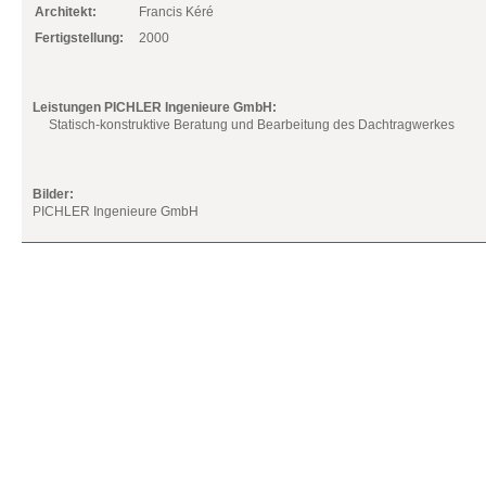
Architekt:
Francis Kéré
Fertigstellung:
2000
Leistungen PICHLER Ingenieure GmbH:
Statisch-konstruktive Beratung und Bearbeitung des Dachtragwerkes
Bilder:
PICHLER Ingenieure GmbH