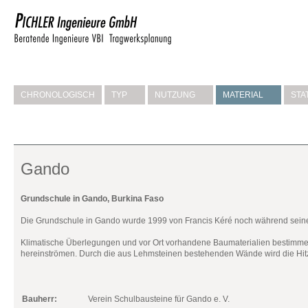
CHRONOLOGISCH
TYP
NUTZUNG
MATERIAL
STA
Gando
Grundschule in Gando, Burkina Faso
Die Grundschule in Gando wurde 1999 von Francis Kéré noch während seiner
Klimatische Überlegungen und vor Ort vorhandene Baumaterialien bestimme
hereinströmen. Durch die aus Lehmsteinen bestehenden Wände wird die Hitz
Bauherr:
Verein Schulbausteine für Gando e. V.