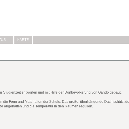
TUS
KARTE
 Studienzeit entworfen und mit Hilfe der Dorfbevölkerung von Gando gebaut.
n die Form und Materialien der Schule. Das große, überhängende Dach schützt 
e abgehalten und die Temperatur in den Räumen reguliert.