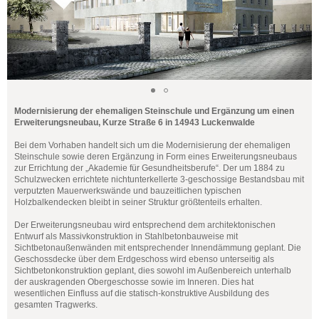
Modernisierung der ehemaligen Steinschule und Ergänzung um einen
Erweiterungsneubau, Kurze Straße 6 in 14943 Luckenwalde
Bei dem Vorhaben handelt sich um die Modernisierung der ehemaligen
Steinschule sowie deren Ergänzung in Form eines Erweiterungsneubaus
zur Errichtung der „Akademie für Gesundheitsberufe“. Der um 1884 zu
Schulzwecken errichtete nichtunterkellerte 3-geschossige Bestandsbau mit
verputzten Mauerwerkswände und bauzeitlichen typischen
Holzbalkendecken bleibt in seiner Struktur größtenteils erhalten.
Der Erweiterungsneubau wird entsprechend dem architektonischen
Entwurf als Massivkonstruktion in Stahlbetonbauweise mit
Sichtbetonaußenwänden mit entsprechender Innendämmung geplant. Die
Geschossdecke über dem Erdgeschoss wird ebenso unterseitig als
Sichtbetonkonstruktion geplant, dies sowohl im Außenbereich unterhalb
der auskragenden Obergeschosse sowie im Inneren. Dies hat
wesentlichen Einfluss auf die statisch-konstruktive Ausbildung des
gesamten Tragwerks.