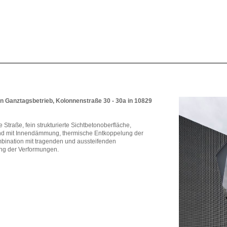
 Ganztagsbetrieb, Kolonnenstraße 30 - 30a in 10829
traße, fein strukturierte Sichtbetonoberfläche,
nd mit Innendämmung, thermische Entkoppelung der
ination mit tragenden und aussteifenden
ng der Verformungen.