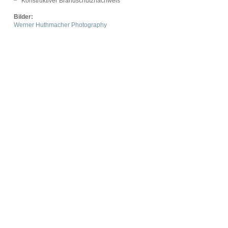
Konstruktiver Brandschutznachweis
Bilder:
Werner Huthmacher Photography