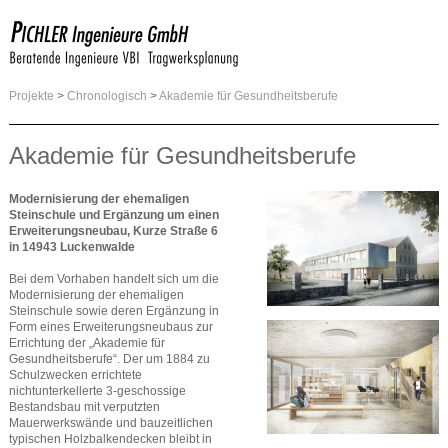
Projekte
>
Chronologisch
>
Akademie für Gesundheitsberufe
Akademie für Gesundheitsberufe
Modernisierung der ehemaligen
Steinschule und Ergänzung um einen
Erweiterungsneubau, Kurze Straße 6
in 14943 Luckenwalde
Bei dem Vorhaben handelt sich um die
Modernisierung der ehemaligen
Steinschule sowie deren Ergänzung in
Form eines Erweiterungsneubaus zur
Errichtung der „Akademie für
Gesundheitsberufe“. Der um 1884 zu
Schulzwecken errichtete
nichtunterkellerte 3-geschossige
Bestandsbau mit verputzten
Mauerwerkswände und bauzeitlichen
typischen Holzbalkendecken bleibt in