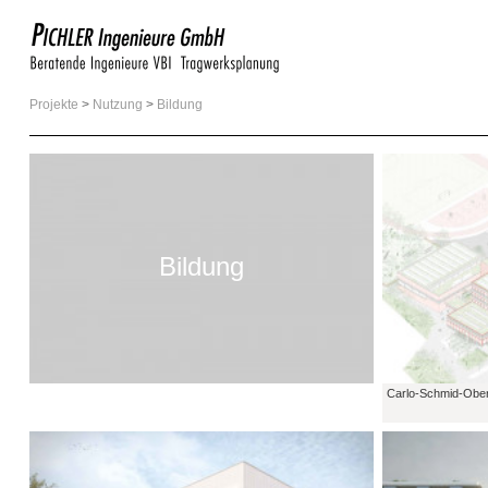
Projekte
>
Nutzung
>
Bildung
Bildung
Carlo-Schmid-Obe