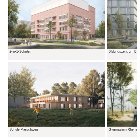
2-in-1-Schulen
Bildungszentrum B
Schule Marschweg
Gymnasium Rhena