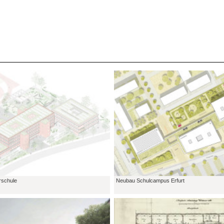
rschule
Neubau Schulcampus Erfurt