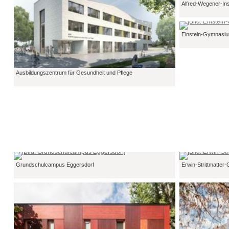
Alfred-Wegener-Inst
Einstein-Gymnasi
Ausbildungszentrum für Gesundheit und Pflege
Grundschulcampus Eggersdorf
Erwin-Strittmatte