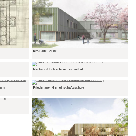
Kita Gute Laune
Neubau Schulzentrum Emmerthal
ium
Friedenauer Gemeinschaftsschule