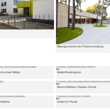
Bildungszentrum der Finanzverwaltung
ochschule Wildau
Waldorfkindergarten
Mensa Matthias-Claudius-Schule
 Viadrina
Institut für Physik