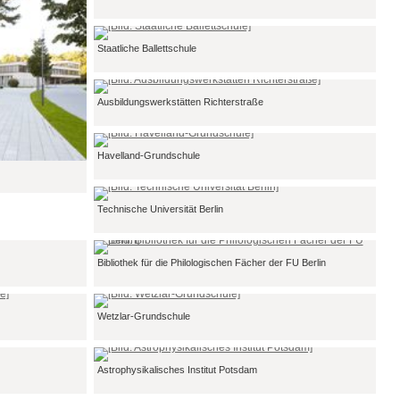
Staatliche Ballettschule
Ausbildungswerkstätten Richterstraße
Havelland-Grundschule
Technische Universität Berlin
Bibliothek für die Philologischen Fächer der FU Berlin
Wetzlar-Grundschule
Astrophysikalisches Institut Potsdam