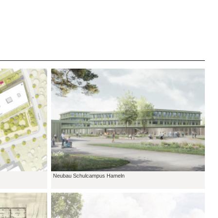
Neubau Schulcampus Hameln